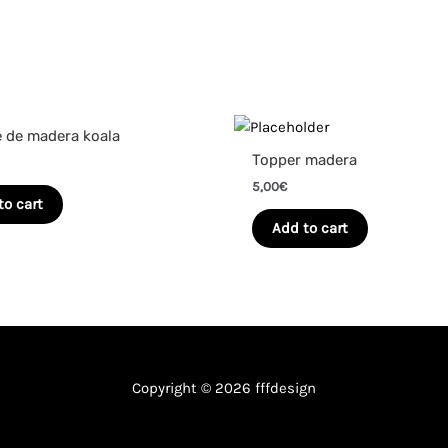
 de madera koala
Topper madera
5,00
€
to cart
Add to cart
Copyright © 2026 fffdesign