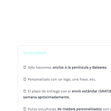
Description
⏰ Sólo hacemos
envíos a la península y Baleares
.
⏰ Personalízalo con un logo, una frase, etc.
⏰ El plazo de entrega con el
envío estándar
(
GRATI
semana aproximadamente.
⏰ Estas esculturas
de madera personalizados
son u