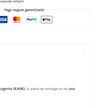
coración infantil
Pago seguro garantizado
urgente (6,90€)
, el plazo de entrega es de
una