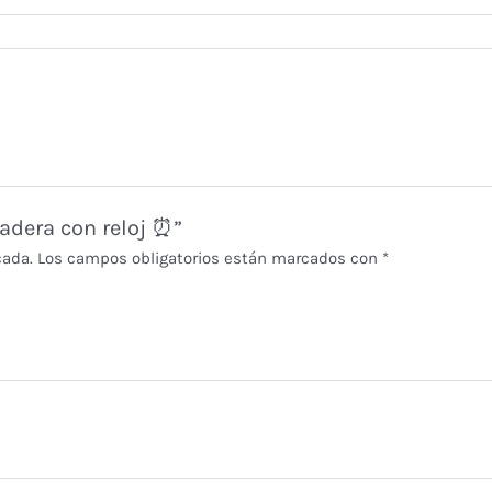
madera con reloj ⏰”
cada.
Los campos obligatorios están marcados con
*