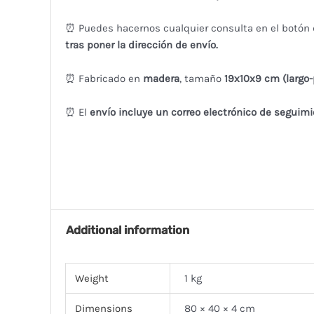
⏰ Puedes hacernos cualquier consulta en el botón
tras poner la dirección de envío.
⏰ Fabricado en
madera
, tamaño
19x10x9 cm (largo-
⏰ El
envío incluye un correo electrónico de seguimi
Additional information
Weight
1 kg
Dimensions
80 × 40 × 4 cm