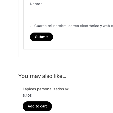
Name
*
Guarda mi nombre, correo electrónico y web 
You may also like…
Lápices personalizados ✏️
3,40
€
Add to cart