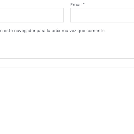
Email
*
en este navegador para la próxima vez que comente.