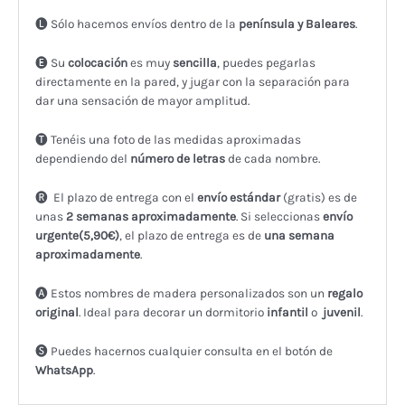
🅛 Sólo hacemos envíos dentro de la
península y Baleares
.
🅔 Su
colocación
es muy
sencilla
, puedes pegarlas
directamente en la pared, y jugar con la separación para
dar una sensación de mayor amplitud.
🅣 Tenéis una foto de las medidas aproximadas
dependiendo del
número de letras
de cada nombre.
🅡 El plazo de entrega con el
envío estándar
(gratis) es de
unas
2
semanas aproximadamente
. Si seleccionas
envío
urgente(5,90€)
, el plazo de entrega es de
una semana
aproximadamente
.
🅐 Estos nombres de madera personalizados son un
regalo
original
. Ideal para decorar un dormitorio
infantil
o
juvenil
.
🅢 Puedes hacernos cualquier consulta en el botón de
WhatsApp
.