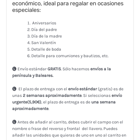
económico, ideal para regalar en ocasiones
especiales:
Aniversarios
Día del padre
Día de la madre
San Valentín
Detalle de boda
Detalle para comuniones y bautizos, etc.
🅛 Envío estándar
GRATIS
. Sólo hacemos
envíos a la
península y Baleares.
🅛 El plazo de entrega con el
envío estándar
(gratis) es de
unas
2
semanas aproximadamente
. Si seleccionas
envío
urgente(5,90€)
, el plazo de entrega es de
una semana
aproximadamente
.
🅛 Antes de añadir al carrito, debes cubrir el campo con el
nombre o frase del reverso y frontal del llavero. Puedes
añadir las unidades que quieras de uno en uno al carrito en