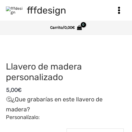
Ir
fffdesign
al
Main
contenido
Menu
Carrito/
0,00
€
Llavero de madera
personalizado
5,00
€
🤔
¿Que grabarías en este llavero de
madera?
Personalízalo: