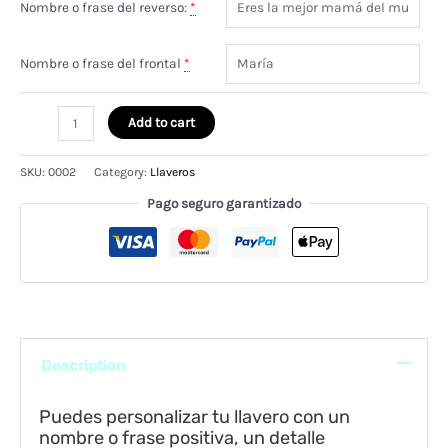
Nombre o frase del reverso:
*
Nombre o frase del frontal
*
Llavero
Add to cart
de
madera
SKU:
0002
Category:
Llaveros
personalizado
quantity
Pago seguro garantizado
Description
Puedes personalizar tu llavero con un
nombre o frase positiva, un detalle