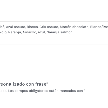
bé, Azul oscuro, Blanco, Gris oscuro, Marrón chocolate, Blanco/Ro
 Rojo, Naranja, Amarillo, Azul, Naranja salmón
ersonalizado con frase”
cada.
Los campos obligatorios están marcados con
*