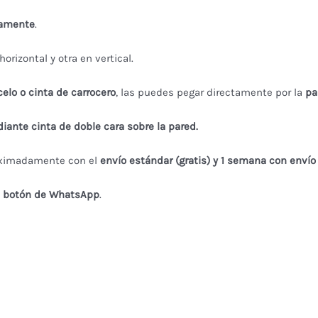
amente
.
horizontal y otra en vertical.
celo o cinta de carrocero
, las puedes pegar directamente por la
pa
ante cinta de doble cara sobre la pared.
ximadamente con el
envío estándar (gratis) y 1 semana con envío
l
botón de WhatsApp
.