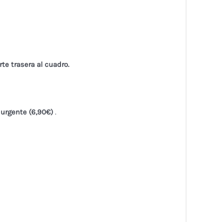
rte trasera al cuadro.
 urgente (6,90€)
.