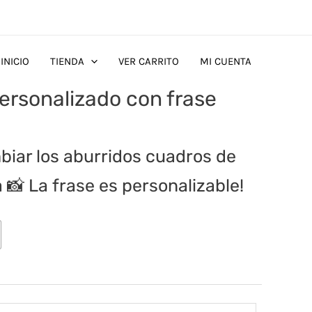
INICIO
TIENDA
VER CARRITO
MI CUENTA
ersonalizado con frase
biar los aburridos cuadros de
a 📸 La frase es personalizable!