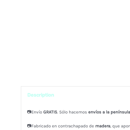
Description
📷Envío
GRATIS
. Sólo hacemos
envíos a la península
📷Fabricado en contrachapado de
madera
, que apor