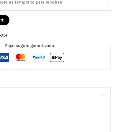
rt
fotos
Pago seguro garantizado