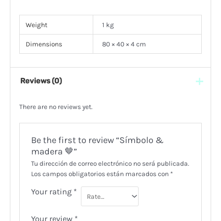
Weight
1 kg
Dimensions
80 × 40 × 4 cm
Reviews (0)
There are no reviews yet.
Be the first to review “Símbolo &
madera 🤎”
Tu dirección de correo electrónico no será publicada.
Los campos obligatorios están marcados con
*
Your rating
*
Your review
*