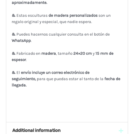
aproximadamente.
&
Estas esculturas
de madera personalizados
son un
regalo original y especial, que nadie espera.
&
Puedes hacernos cualquier consulta en el botón de
WhatsApp
.
&
Fabricado en
madera
, tamaño
24×20 cm
y
15 mm de
espesor
.
&
El
envío incluye un correo electrónico de
seguimiento,
para que puedas estar al tanto de la
fecha de
llegada.
Additional information