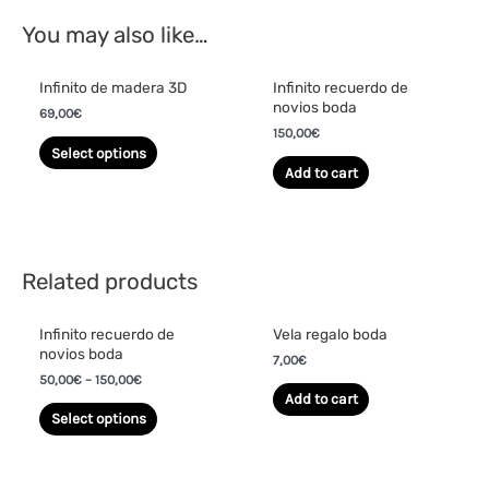
You may also like…
Infinito de madera 3D
Infinito recuerdo de
novios boda
69,00
€
150,00
€
Select options
Add to cart
Related products
Infinito recuerdo de
Vela regalo boda
novios boda
7,00
€
50,00
€
–
150,00
€
Add to cart
Select options