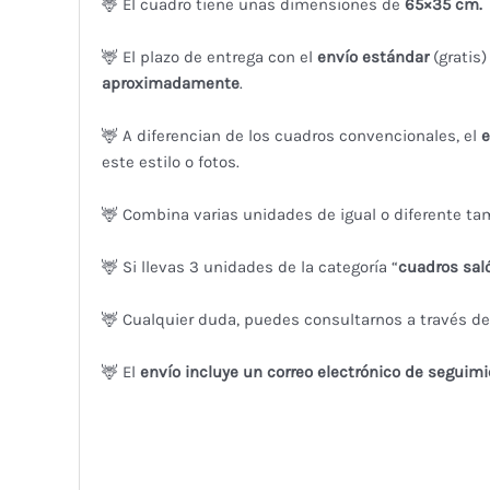
🦌 El cuadro tiene unas dimensiones de
65×35 cm.
🦌 El plazo de entrega con el
envío estándar
(gratis
aproximadamente
.
🦌 A diferencian de los cuadros convencionales, el
e
este estilo o fotos.
🦌 Combina varias unidades de igual o diferente ta
🦌 Si llevas 3 unidades de la categoría “
cuadros sal
🦌 Cualquier duda, puedes consultarnos a través d
🦌 El
envío incluye un correo electrónico de seguimi