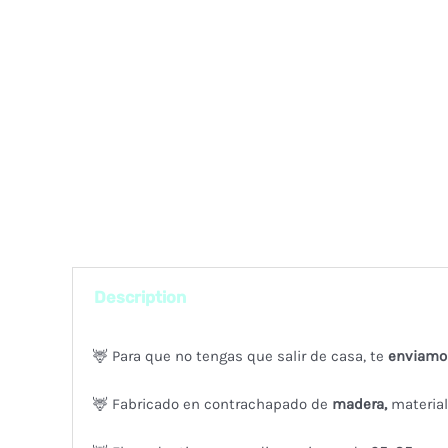
Description
🦌 Para que no tengas que salir de casa, te
enviamo
🦌 Fabricado en contrachapado de
madera,
material