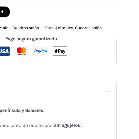
rt
males
,
Cuadros salón
Tags:
Animales
,
Cuadros salón
Pago seguro garantizado
 península y Baleares
.
ando cinta de doble cara (
sin agujeros
)
.