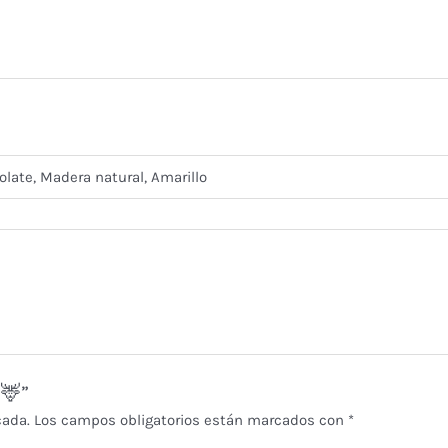
olate, Madera natural, Amarillo
 🦌”
cada.
Los campos obligatorios están marcados con
*