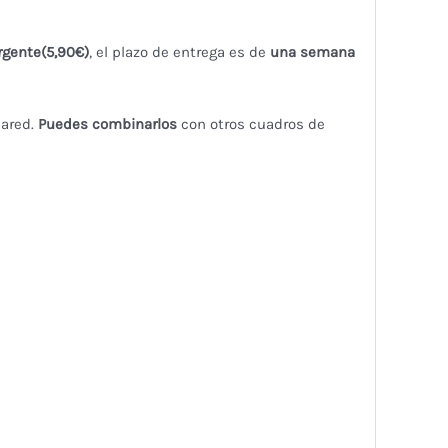
rgente(5,90€)
, el plazo de entrega es de
una semana
pared.
Puedes combinarlos
con otros cuadros de