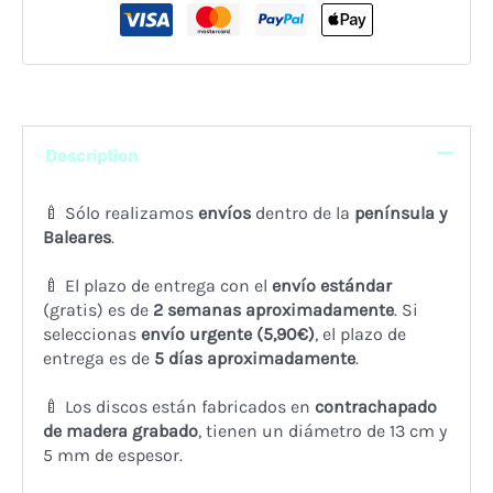
Description
🍼 Sólo realizamos
envíos
dentro de la
península y
Baleares
.
🍼 El plazo de entrega con el
envío estándar
(gratis) es de
2 semanas
aproximadamente
. Si
seleccionas
envío urgente (5,90€)
, el plazo de
entrega es de
5 días aproximadamente
.
🍼 Los discos están fabricados en
contrachapado
de madera grabado
, tienen un diámetro de 13 cm y
5 mm de espesor.