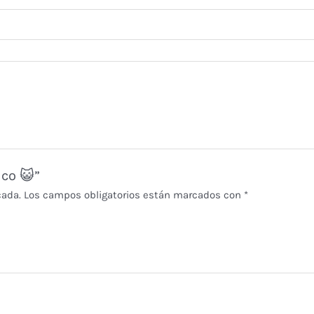
ico 😺”
cada.
Los campos obligatorios están marcados con
*