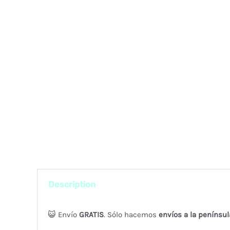
Description
😺 Envío
GRATIS
. Sólo hacemos
envíos a la penínsul