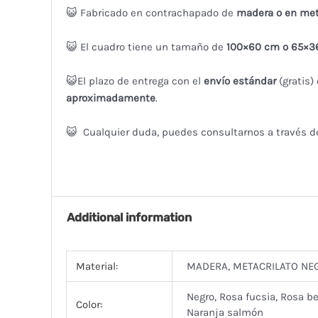
😺 Fabricado en contrachapado de
madera o en met
😺 El cuadro tiene un tamaño de
100×60 cm o 65×3
😺El plazo de entrega con el
envío estándar
(gratis)
aproximadamente
.
😺 Cualquier duda, puedes consultarnos a través d
Additional information
Material:
MADERA, METACRILATO NE
Negro, Rosa fucsia, Rosa beb
Color:
Naranja salmón