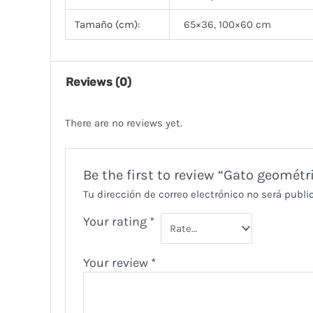
Tamaño (cm):
65×36, 100×60 cm
Reviews (0)
There are no reviews yet.
Be the first to review “Gato geométr
Tu dirección de correo electrónico no será publi
Your rating
*
Your review
*