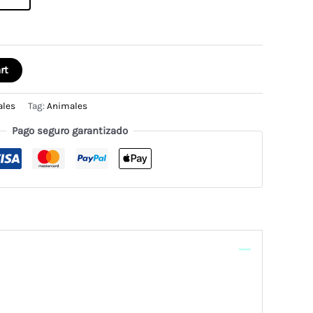
rt
ales
Tag:
Animales
Pago seguro garantizado