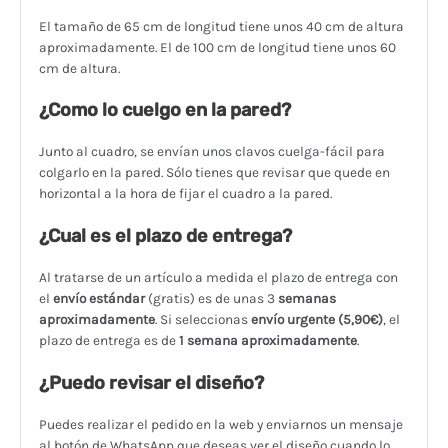
El tamaño de 65 cm de longitud tiene unos 40 cm de altura
aproximadamente. El de 100 cm de longitud tiene unos 60
cm de altura.
¿Como lo cuelgo en la pared?
Junto al cuadro, se envían unos clavos cuelga-fácil para
colgarlo en la pared. Sólo tienes que revisar que quede en
horizontal a la hora de fijar el cuadro a la pared.
¿Cual es el plazo de entrega?
Al tratarse de un artículo a medida el plazo de entrega con
el
envío estándar
(gratis) es de unas 3
semanas
aproximadamente
. Si seleccionas
envío urgente (5,90€)
, el
plazo de entrega es de
1
semana aproximadamente
.
¿Puedo revisar el diseño?
Puedes realizar el pedido en la web y enviarnos un mensaje
al botón de WhatsApp que deseas ver el diseño cuando lo