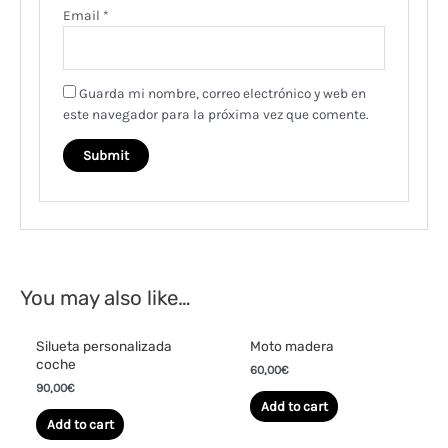
Email
*
Guarda mi nombre, correo electrónico y web en
este navegador para la próxima vez que comente.
You may also like…
Silueta personalizada
Moto madera
coche
60,00
€
90,00
€
Add to cart
Add to cart