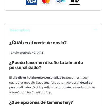
Description
Cual
¿
es el coste de envío?
Envío estándar GRATIS
.
¿Puedo hacer un diseño totalmente
personalizado?
El
diseño es totalmente personalizado
, podemos hacer
cualquier modelo. Sube una foto para incorporar
detalles
personalizados
. O si lo prefieres nos puedes mandar la foto
a través del botón WhatsApp.
¿Que opciones de tamaño hay?